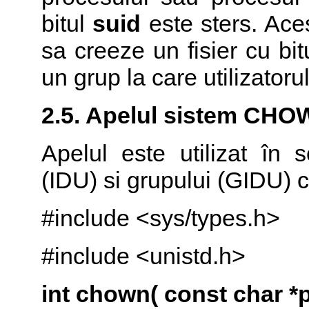
bitul
suid
este sters. Aces
sa creeze un fisier cu bi
un grup la care utilizatoru
2.5. Apelul sistem
CHO
Apelul este utilizat în s
(IDU) si grupului (GIDU) cã
#include <sys/types.h>
#include <unistd.h>
int chown( const char *p