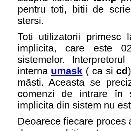
pentru toti, bitii de scri
stersi.
Toti utilizatorii primes
implicita, care este 0
sistemelor. Interpreto
interna
umask
( ca si
cd
mãsti. Aceasta se preci
comenzi de intrare în 
implicita din sistem nu est
Deoarece fiecare proces 