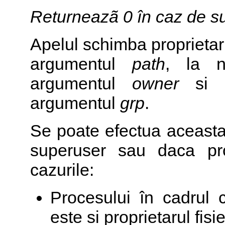
Returneazã 0 în caz de su
Apelul schimba proprietarul
argumentul
path
, la n
argumentul
owner
si l
argumentul
grp
.
Se poate efectua aceast
superuser sau daca pr
cazurile:
Procesului în cadrul c
este si proprietarul fisi