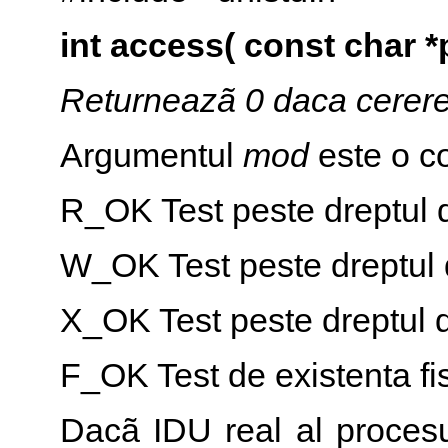
int access( const char *
Returneazã 0 daca cererea
Argumentul
mod
este o co
R_OK Test peste dreptul de
W_OK Test peste dreptul d
X_OK Test peste dreptul d
F_OK Test de existenta fis
Dacã IDU real al procesul