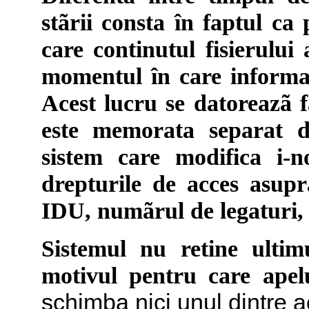
stãrii consta în faptul ca
care continutul fisierului 
momentul în care informat
Acest lucru se datoreazã f
este memorata separat de
sistem care modifica i-n
drepturile de acces asupr
IDU, numãrul de legaturi, 
Sistemul nu retine ultim
motivul pentru care apel
schimba nici unul dintre ac