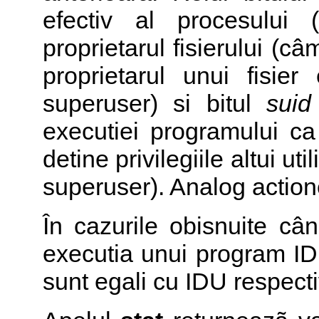
efectiv al procesului 
proprietarul fisierului (c
proprietarul unui fisie
superuser) si bitul
suid
executiei programului ca
detine privilegiile altui ut
superuser). Analog action
În cazurile obisnuite câ
executia unui program ID
sunt egali cu IDU respect