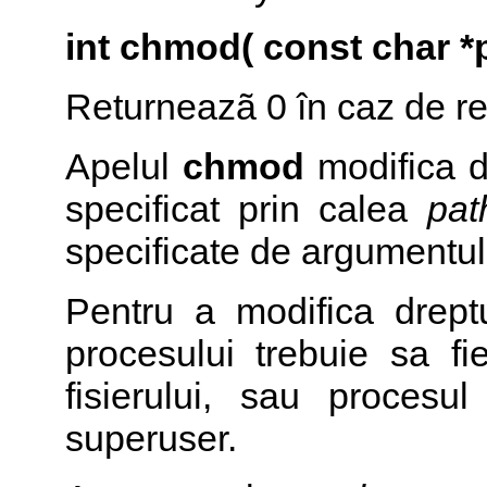
int chmod( const char *
Returneazã 0 în caz de reu
Apelul
chmod
modifica dr
specificat prin calea
pat
specificate de argumentu
Pentru a modifica drept
procesului trebuie sa fi
fisierului, sau procesu
superuser.