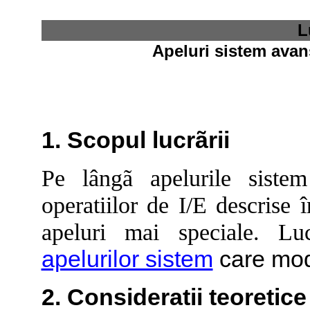
L
Apeluri sistem avans
1. Scopul lucrãrii
Pe lângã apelurile sistem
operatiilor de I/E descrise 
apeluri mai speciale. Lu
apelurilor sistem
care modi
2. Consideratii teoretice