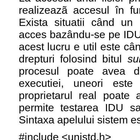
realizeazã accesul în f
Exista situatii când un
acces bazându-se pe IDU 
acest lucru e util este c
drepturi folosind bitul
su
procesul poate avea d
executiei, uneori est
proprietarul real poate 
permite testarea IDU s
Sintaxa apelului sistem es
#include <unistd.h>