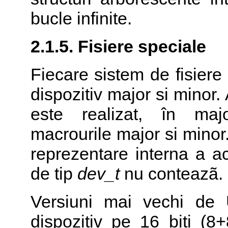
bucle infinite.
2.1.5. Fisiere speciale
Fiecare sistem de fisiere 
dispozitiv major si minor
este realizat, în major
macrourile major si mino
reprezentare interna a a
de tip
dev_t
nu conteazã.
Versiuni mai vechi de
dispozitiv pe 16 biti (8