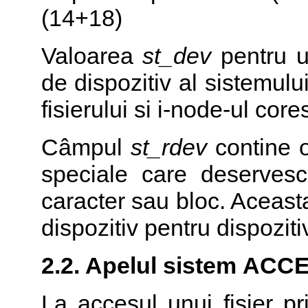
(14+18)
Valoarea
st_dev
pentru u
de dispozitiv al sistemulu
fisierului si i-node-ul cor
Câmpul
st_rdev
contine o
speciale care deservesc
caracter sau bloc. Aceast
dispozitiv pentru dispoziti
2.2. Apelul sistem
ACC
La accesul unui fisier p