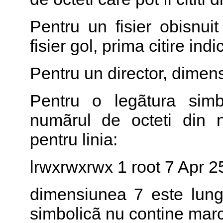
Pentru un fisier obisnu
fisier gol, prima citire in
Pentru un director, dimen
Pentru o legãtura simb
numãrul de octeti din n
pentru linia:
lrwxrwxrwx 1 root 7 Apr 25
dimensiunea 7 este lungi
simbolicã nu contine marca