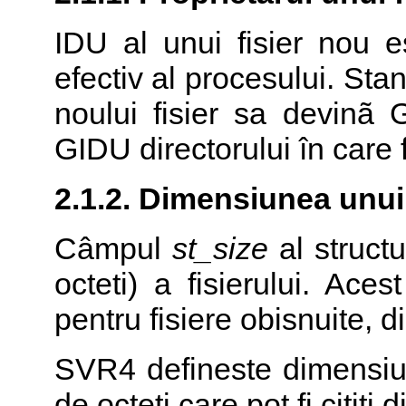
IDU al unui fisier nou e
efectiv al procesului. S
noului fisier sa devinã 
GIDU directorului în care fi
2.1.2. Dimensiunea unui 
Câmpul
st_size
al structu
octeti) a fisierului. Ace
pentru fisiere obisnuite, d
SVR4 defineste dimensiu
de octeti care pot fi cititi d