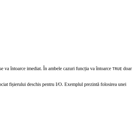
se va întoarce imediat. În ambele cazuri funcția va întoarce
doar
TRUE
ciat fișierului deschis pentru I/O. Exemplul prezintă folosirea unei