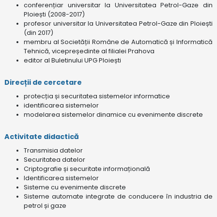
conferențiar universitar la Universitatea Petrol-Gaze din
Ploiești (2008-2017)
profesor universitar la Universitatea Petrol-Gaze din Ploiești
(din 2017)
membru al Societății Române de Automatică și Informatică
Tehnică, vicepreședinte al filialei Prahova
editor al Buletinului UPG Ploiești
Direcții de cercetare
protecția și securitatea sistemelor informatice
identificarea sistemelor
modelarea sistemelor dinamice cu evenimente discrete
Activitate didactică
Transmisia datelor
Securitatea datelor
Criptografie și securitate informațională
Identificarea sistemelor
Sisteme cu evenimente discrete
Sisteme automate integrate de conducere în industria de
petrol și gaze