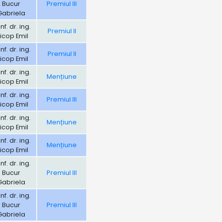
Bucur
Premiul III
Gabriela
f. dr. ing.
Premiul II
icop Emil
f. dr. ing.
Premiul II
icop Emil
f. dr. ing.
Mențiune
icop Emil
f. dr. ing.
Premiul III
icop Emil
f. dr. ing.
Mențiune
icop Emil
f. dr. ing.
Mențiune
icop Emil
f. dr. ing.
Bucur
Premiul III
Gabriela
f. dr. ing.
Bucur
Premiul III
Gabriela