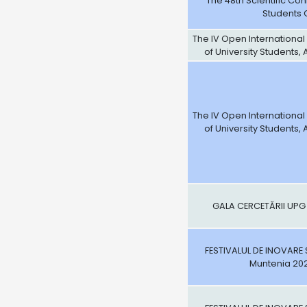
The 48th Scientific Co
Students
The IV Open International
of University Students,
The IV Open International
of University Students,
GALA CERCETĂRII UPG PL
FESTIVALUL DE INOVARE 
Muntenia 202