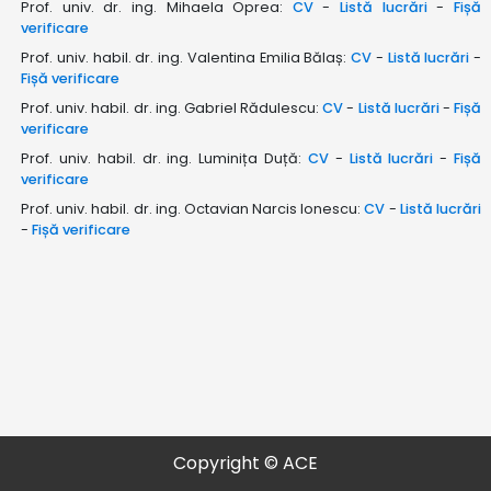
Prof. univ. dr. ing. Mihaela Oprea:
CV
-
Listă lucrări
-
Fișă
verificare
Prof. univ. habil. dr. ing. Valentina Emilia Bălaș:
CV
-
Listă lucrări
-
Fișă verificare
Prof. univ. habil. dr. ing. Gabriel Rădulescu:
CV
-
Listă lucrări
-
Fișă
verificare
Prof. univ. habil. dr. ing. Luminița Duță:
CV
-
Listă lucrări
-
Fișă
verificare
Prof. univ. habil. dr. ing. Octavian Narcis Ionescu:
CV
-
Listă lucrări
-
Fișă verificare
Copyright © ACE