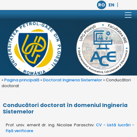
|
RO
EN
»
Pagina principală
»
Doctorat Ingineria Sistemelor
» Conducători
doctorat
Conducători doctorat în domeniul Ingineria
Sistemelor
Prof. univ. emerit dr. ing. Nicolae Paraschiv:
CV
-
Listă lucrări
-
Fișă verificare