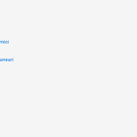
mici
unsuri