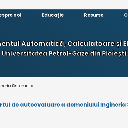
espre noi
Educație
Resurse
C
ntul Automatică, Calculatoare și E
Universitatea Petrol-Gaze din Ploiești
ineria Sistemelor
ul de autoevaluare a domeniului Ingineria 