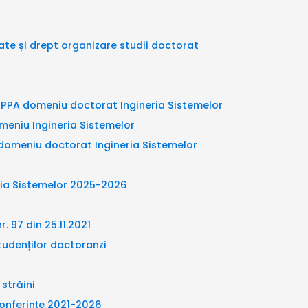
ate și drept organizare studii doctorat
u PPA domeniu doctorat Ingineria Sistemelor
meniu Ingineria Sistemelor
domeniu doctorat Ingineria Sistemelor
eria Sistemelor 2025-2026
. 97 din 25.11.2021
tudenților doctoranzi
 străini
 conferințe 2021-2026