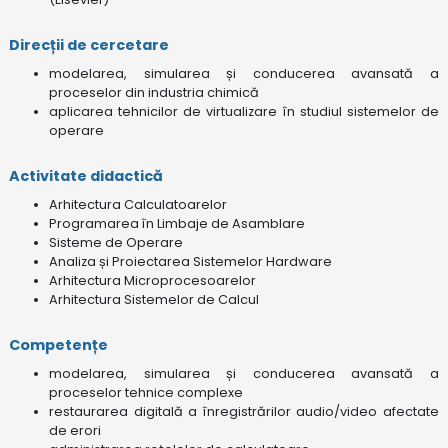
Direcții de cercetare
modelarea, simularea și conducerea avansată a
proceselor din industria chimică
aplicarea tehnicilor de virtualizare în studiul sistemelor de
operare
Activitate didactică
Arhitectura Calculatoarelor
Programarea în Limbaje de Asamblare
Sisteme de Operare
Analiza și Proiectarea Sistemelor Hardware
Arhitectura Microprocesoarelor
Arhitectura Sistemelor de Calcul
Competențe
modelarea, simularea și conducerea avansată a
proceselor tehnice complexe
restaurarea digitală a înregistrărilor audio/video afectate
de erori